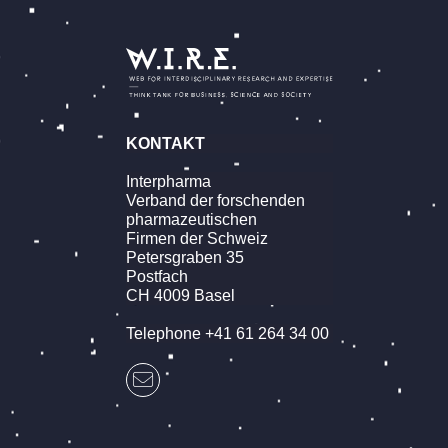
KONTAKT
Interpharma
Verband der forschenden
pharmazeutischen
Firmen der Schweiz
Petersgraben 35
Postfach
CH 4009 Basel
Telephone +41 61 264 34 00