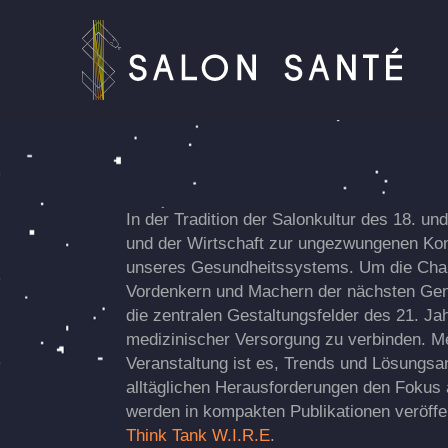
2025: CUT THE
NOISE
In der Tradition der Salonkultur des 18. un
und der Wirtschaft zur ungezwungenen Konve
unseres Gesundheitssystems. Um die Chanc
Vordenkern und Machern der nächsten Gener
die zentralen Gestaltungsfelder des 21. Ja
medizinischer Versorgung zu verbinden. Men
Veranstaltung ist es, Trends und Lösungsa
alltäglichen Herausforderungen den Fokus 
werden in kompakten Publikationen veröffent
Think Tank W.I.R.E
.